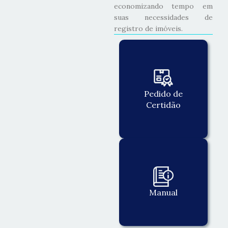
economizando tempo em
suas necessidades de
registro de imóveis.
Pedido de
Certidão
Manual